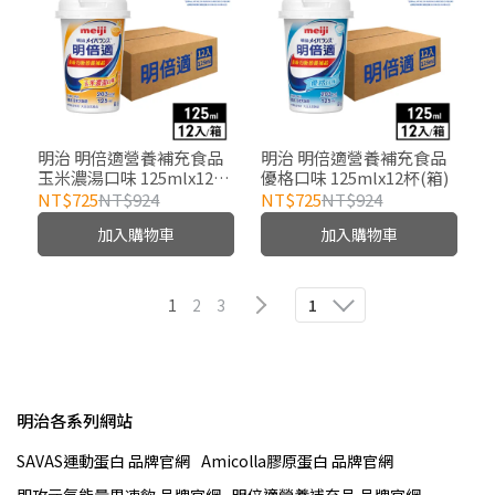
明治 明倍適營養補充食品
明治 明倍適營養補充食品
玉米濃湯口味 125mlx12杯
優格口味 125mlx12杯(箱)
(箱)
NT$725
NT$924
NT$725
NT$924
加入購物車
加入購物車
1
2
3
1
明治各系列網站
SAVAS運動蛋白 品牌官網
Amicolla膠原蛋白 品牌官網