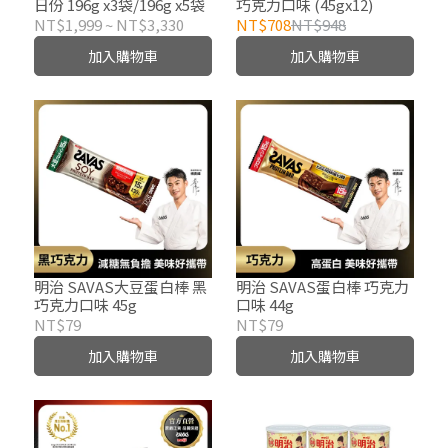
日份 196g x3袋/196g x5袋
巧克力口味 (45gx12)
NT$1,999
~
NT$3,330
NT$708
NT$948
加入購物車
加入購物車
明治 SAVAS大豆蛋白棒 黑
明治 SAVAS蛋白棒 巧克力
巧克力口味 45g
口味 44g
NT$79
NT$79
加入購物車
加入購物車