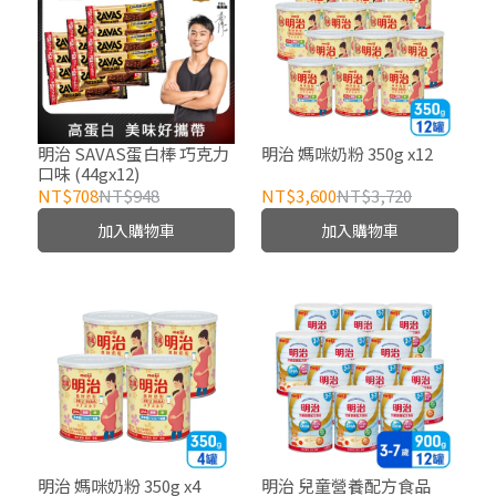
明治 SAVAS蛋白棒 巧克力
明治 媽咪奶粉 350g x12
口味 (44gx12)
NT$708
NT$948
NT$3,600
NT$3,720
加入購物車
加入購物車
明治 媽咪奶粉 350g x4
明治 兒童營養配方食品