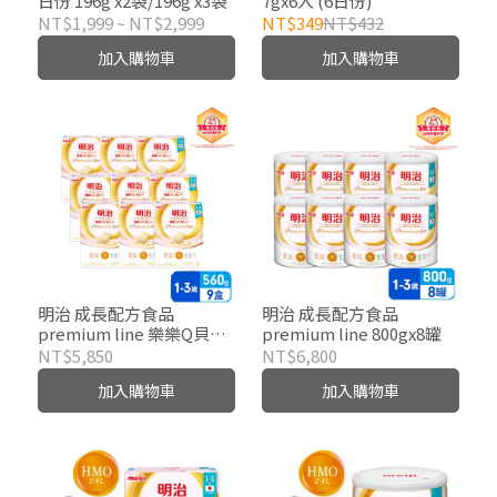
日份 196g x2袋/196g x3袋
7gx6入 (6日份)
NT$1,999
~
NT$2,999
NT$349
NT$432
加入購物車
加入購物車
明治 成長配方食品
明治 成長配方食品
premium line 樂樂Q貝
premium line 800gx8罐
560gx9盒
NT$5,850
NT$6,800
加入購物車
加入購物車