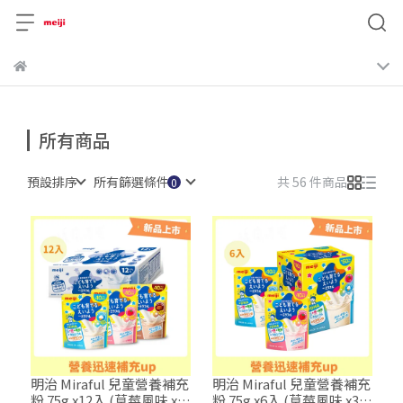
所有商品
預設排序
所有篩選條件
共 56 件商品
明治 Miraful 兒童營養補充
明治 Miraful 兒童營養補充
粉 75g x12入 (草莓風味 x4
粉 75g x6入 (草莓風味 x3 +