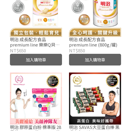
明治 成長配方食品
明治 成長配方食品
premium line 樂樂Q貝
premium line (800g/罐)
(560g/盒)
NT$650
NT$850
加入購物車
加入購物車
明治 膠原蛋白粉 標準版 28
明治 SAVAS大豆蛋白棒 黑