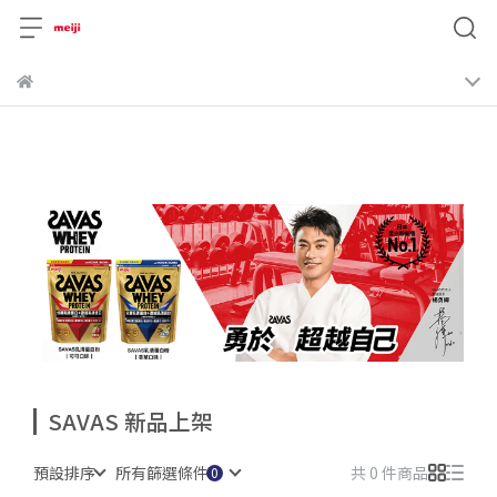
SAVAS 新品上架
預設排序
所有篩選條件
共 0 件商品