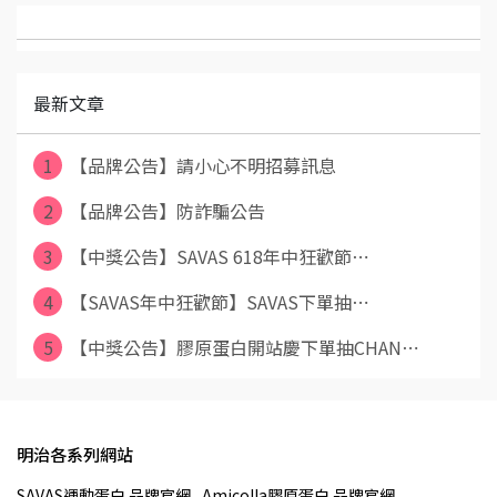
最新文章
1
【品牌公告】請小心不明招募訊息
2
【品牌公告】防詐騙公告
3
【中獎公告】SAVAS 618年中狂歡節⋯
4
【SAVAS年中狂歡節】SAVAS下單抽⋯
5
【中獎公告】膠原蛋白開站慶下單抽CHAN⋯
明治各系列網站
SAVAS運動蛋白 品牌官網
Amicolla膠原蛋白 品牌官網